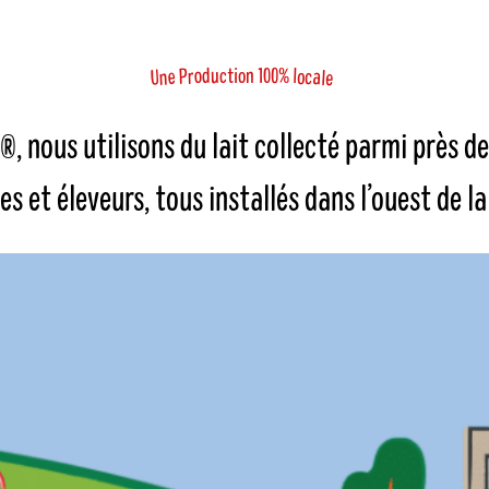
o
%
d
u
l
0
c
t
i
o
n
1
0
a
e
P
o
c
r
U
n
e
l
, nous utilisons du lait collecté parmi près de
es et éleveurs, tous installés dans l’ouest de la