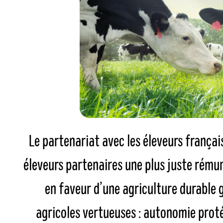
Le partenariat avec les éleveurs françai
éleveurs partenaires une plus juste rému
en faveur d’une agriculture durable 
agricoles vertueuses : autonomie proté