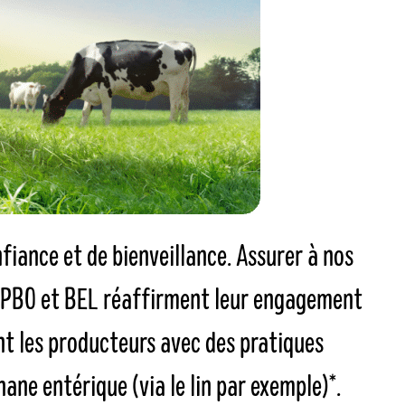
fiance et de bienveillance. Assurer à nos
L’APBO et BEL réaffirment leur engagement
nt les producteurs avec des pratiques
ne entérique (via le lin par exemple)*.