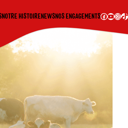
Facebook
YouTube
Instagram
TikTok
S
NOTRE HISTOIRE
NEWS
NOS ENGAGEMENTS