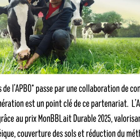
s de l’APBO* passe par une collaboration de con
nération est un point clé de ce partenariat. 
grâce au prix MonBBLait Durable 2025, valorisa
ique, couverture des sols et réduction du métha