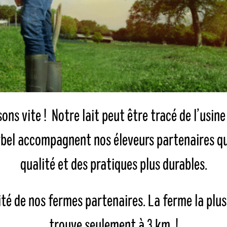
sons vite ! Notre lait peut être tracé de l’usin
bel accompagnent nos éleveurs partenaires qu
qualité et des pratiques plus durables.
té de nos fermes partenaires. La ferme la plu
trouve seulement à 3 km !