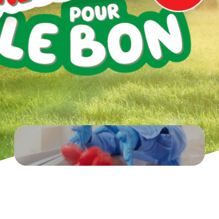
Production responsable