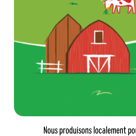
Nous produisons localement pour 